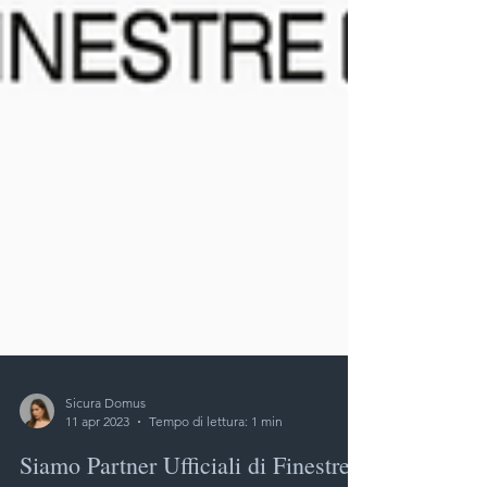
Sicura Domus