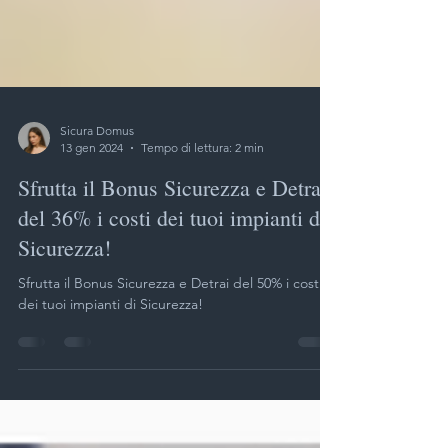
Sicura Domus
13 gen 2024
Tempo di lettura: 2 min
Sfrutta il Bonus Sicurezza e Detrai
del 36% i costi dei tuoi impianti di
Sicurezza!
Sfrutta il Bonus Sicurezza e Detrai del 50% i costi
dei tuoi impianti di Sicurezza!