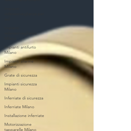
Impianti
videosorveglianza per
asil
Impianti
videosorveglianza
Milano
Impianti antifurto
Milano
Impianti allarme
Milano
Grate di sicurezza
Impianti sicurezza
Milano
Inferriate di sicurezza
Inferriate Milano
Installazione inferriate
Motorizzazione
tapparelle Milano