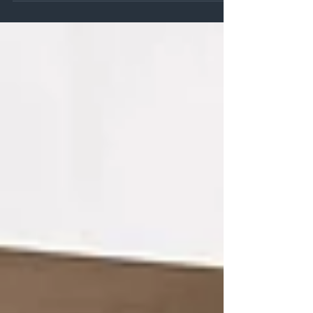
25 e 26 Dicembre 1 e 6 Gennaio 2024 Tutti i Sabati
di Dicembre Il Pronto intervento...