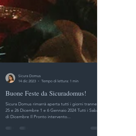
Sicura Domus
14 dic 2023
Tempo di lettura: 1 min
Buone Feste da Sicuradomus!
Sicura Domus rimarrà aperta tutti i giorni tranne: