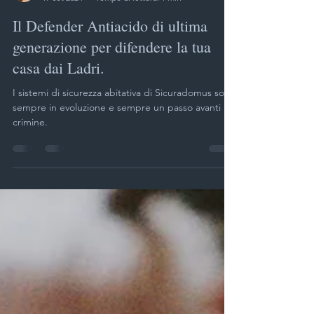
Sicura Domus
17 set 2024
Tempo di lettura: 1 min
Il Defender Antiacido di ultima
generazione per difendere la tua
casa dai Ladri.
I sistemi di sicurezza abitativa di Sicuradomus sono
sempre in evoluzione e sempre un passo avanti al
crimine.