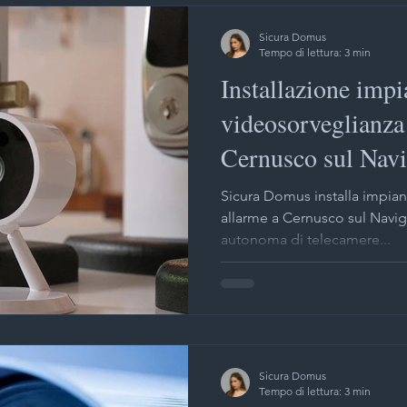
Sicura Domus
Tempo di lettura: 3 min
Installazione impi
videosorveglianza
Cernusco sul Navi
Sicura Domus installa impiant
allarme a Cernusco sul Navigl
autonoma di telecamere...
Sicura Domus
Tempo di lettura: 3 min