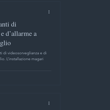
anti di
 e d’allarme a
glio
i di videosorveglianza e di
io. L’installazione magari