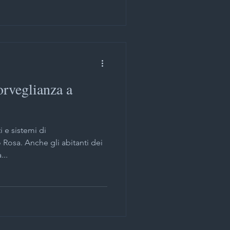
orveglianza a
i e sistemi di
 Rosa. Anche gli abitanti dei
...