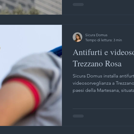
Sicura Domus
Tempo di lettura: 3 min
Antifurti e videos
Trezzano Rosa
Sicura Domus installa antifurt
videosorveglianza a Trezzano
paesi della Martesana, situata