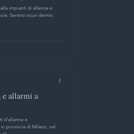
lla impianti di allarme e
la. Sentirsi sicuri dentro
 e allarmi a
ti d’allarme e
in provincia di Milano, nel
gli...