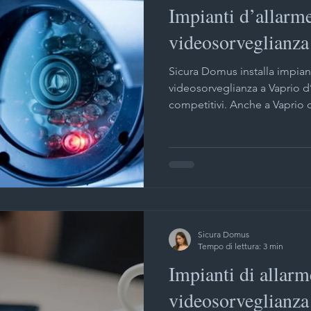
Impianti d’allarm
videosorveglianza
Sicura Domus installa impian
videosorveglianza a Vaprio d’Adda a p
competitivi. Anche a Vaprio d
Sicura Domus
Tempo di lettura: 3 min
Impianti di allarm
videosorveglianza