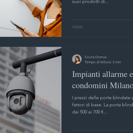
suoi prodotti di...
Sicura Domus
Tempo di lettura: 3 min
Impianti allarme 
condomini Milan
I prezzi delle porte blindate 
fattori di base. La porta blin
dai 500 ai 700 €...