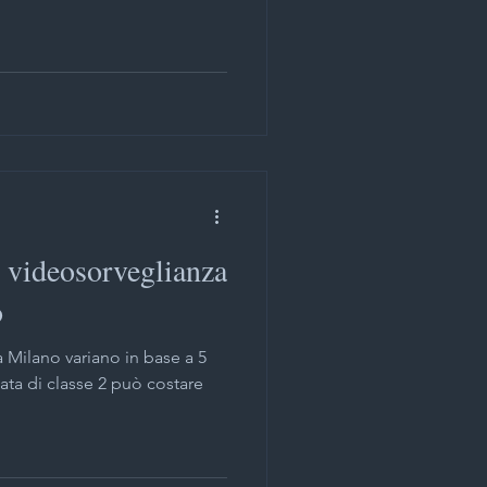
e videosorveglianza
o
a Milano variano in base a 5
data di classe 2 può costare