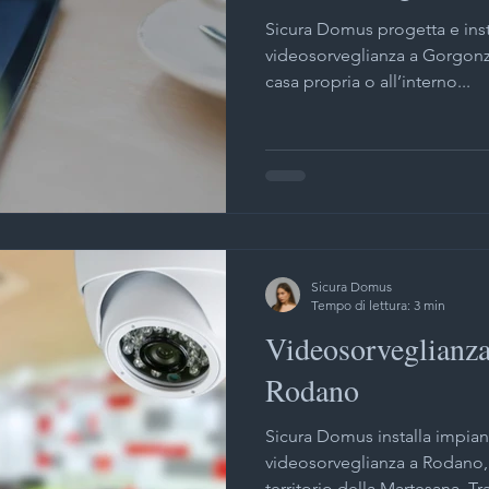
Sicura Domus progetta e insta
videosorveglianza a Gorgonzo
casa propria o all’interno...
Sicura Domus
Tempo di lettura: 3 min
Videosorveglianza
Rodano
Sicura Domus installa impian
videosorveglianza a Rodano, 
territorio della Martesana. Tra 