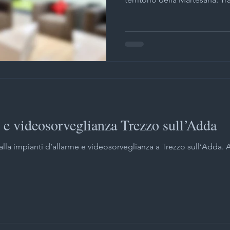
 e videosorveglianza Trezzo sull’Adda
lla impianti d’allarme e videosorveglianza a Trezzo sull’Adda. A