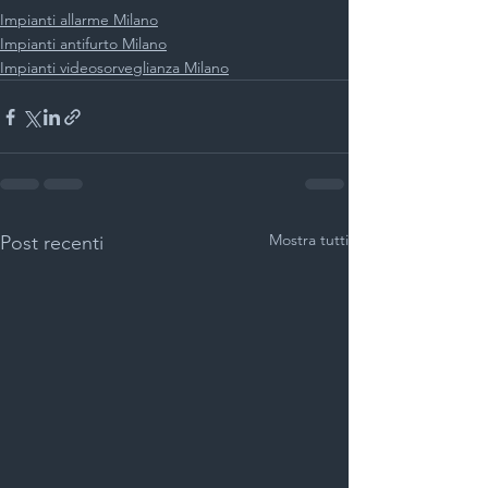
Impianti allarme Milano
Impianti antifurto Milano
Impianti videosorveglianza Milano
Mostra tutti
Post recenti