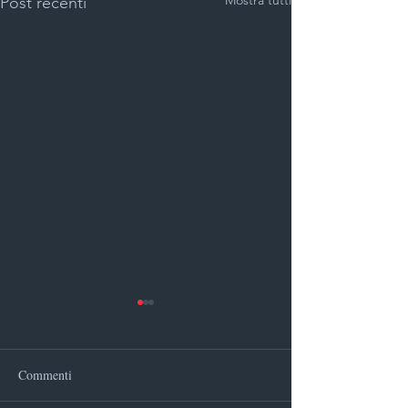
Mostra tutti
Post recenti
Commenti