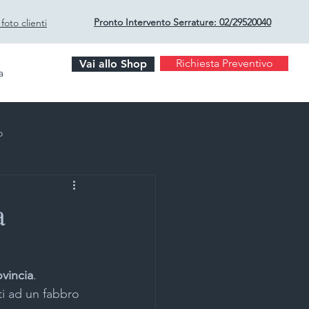
Pronto Intervento Serrature:
02/29520040
oto clienti
Richiesta Preventivo
Vai allo Shop
a
o
a
rto Milano
ovincia
.
ti ad un fabbro 
i sicurezza