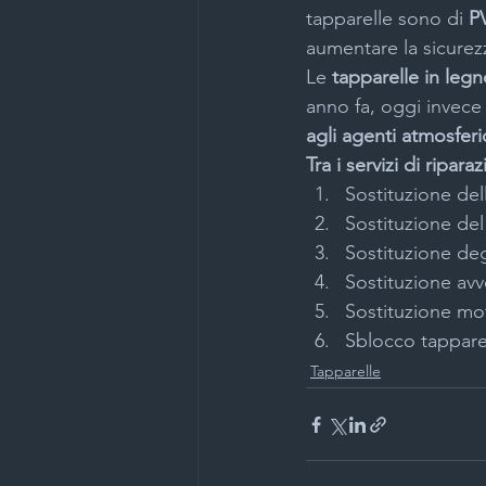
tapparelle sono di 
PV
aumentare la sicurezz
Le 
tapparelle in leg
anno fa, oggi invece 
agli agenti atmosferic
Tra i servizi di ripar
Sostituzione del
Sostituzione del 
Sostituzione deg
Sostituzione avv
Sostituzione mot
Sblocco tapparel
Tapparelle