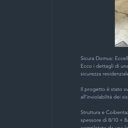
Sicura Domus: Eccell
Ecco i dettagli di una
sicurezza residenzial
Il progetto è stato 
all'inviolabilità dei 
Struttura e Coibenta
spessore di 8/10 + 8
completata da una la