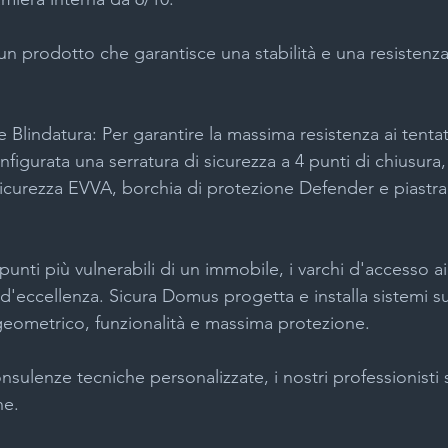
 un prodotto che garantisce una stabilità e una resisten
Blindatura: Per garantire la massima resistenza ai tentati
onfigurata una serratura di sicurezza a 4 punti di chiusura
sicurezza EVVA, borchia di protezione Defender e piastra
punti più vulnerabili di un immobile, i varchi d'accesso a
d'eccellenza. Sicura Domus progetta e installa sistemi s
geometrico, funzionalità e massima protezione.
nsulenze tecniche personalizzate, i nostri professionisti
ne.