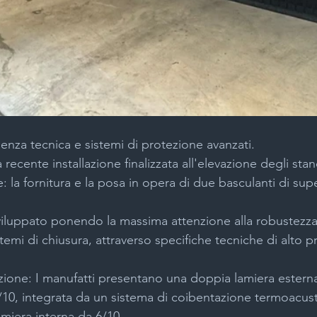
enza tecnica e sistemi di protezione avanzati.
 recente installazione finalizzata all'elevazione degli sta
e: la fornitura e la posa in opera di due basculanti di sup
sviluppato ponendo la massima attenzione alla robustezza 
sistemi di chiusura, attraverso specifiche tecniche di alto pr
zione: I manufatti presentano una doppia lamiera estern
/10, integrata da un sistema di coibentazione termoacust
miera interna da 6/10.