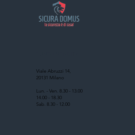
PUNTO VENDITA
Viale Abruzzi 14,
20131 Milano
Lun. - Ven. 8.30 - 13.00
14.00 - 18.30
Sab. 8.30 - 12.00