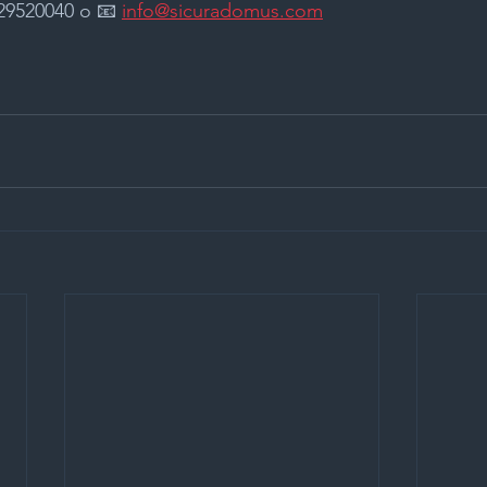
229520040 o 📧 
info@sicuradomus.com