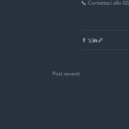
📞 Contattaci allo 0
Post recenti