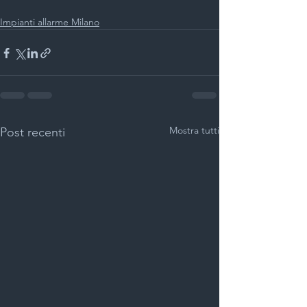
Impianti allarme Milano
Mostra tutti
Post recenti