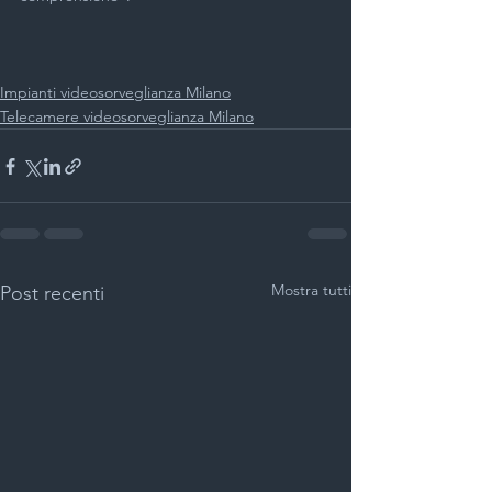
Impianti videosorveglianza Milano
Telecamere videosorveglianza Milano
Mostra tutti
Post recenti