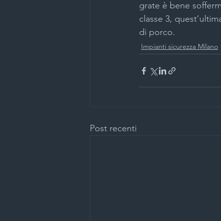
grate è bene sofferma
classe 3, quest’ultim
di porco.
Impianti sicurezza Milano
Post recenti