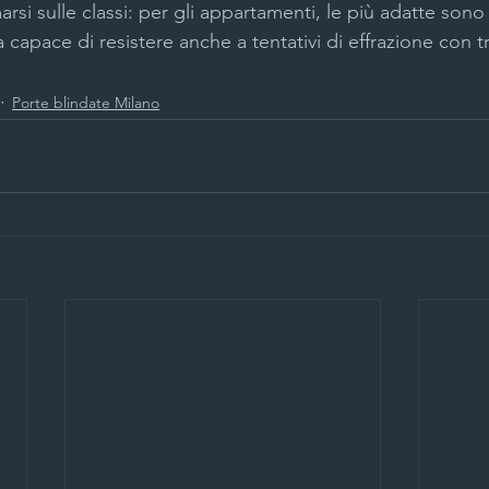
rsi sulle classi: per gli appartamenti, le più adatte sono l
a capace di resistere anche a tentativi di effrazione con 
Porte blindate Milano