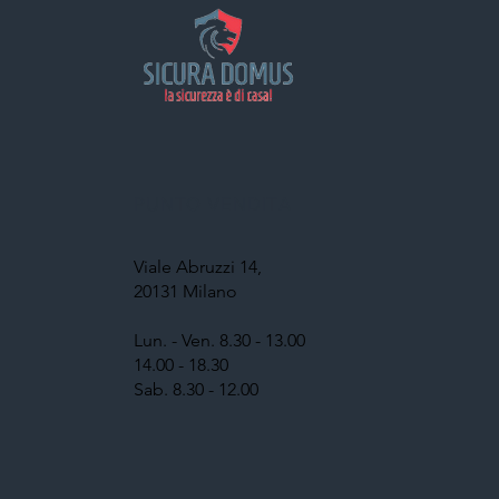
PUNTO VENDITA
Viale Abruzzi 14,
20131 Milano
Lun. - Ven. 8.30 - 13.00
14.00 - 18.30
Sab. 8.30 - 12.00