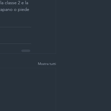
a classe 2 e la 
trapano o piede 
Mostra tutti