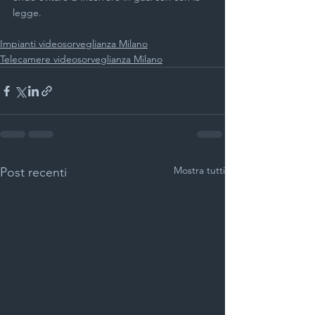
legge.
Impianti videosorveglianza Milano
Telecamere videosorveglianza Milano
Mostra tutti
Post recenti