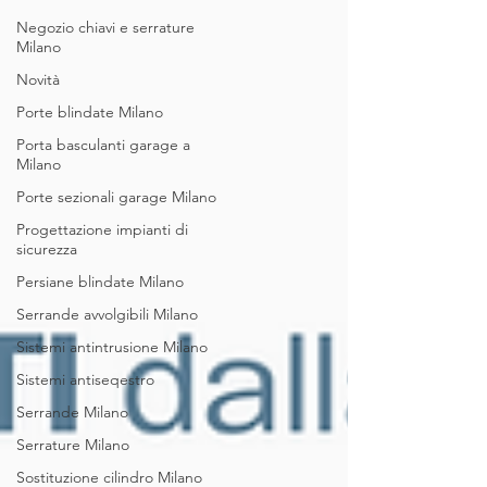
Negozio chiavi e serrature
Milano
Novità
Porte blindate Milano
Porta basculanti garage a
Milano
Porte sezionali garage Milano
Progettazione impianti di
sicurezza
Persiane blindate Milano
Serrande avvolgibili Milano
Sistemi antintrusione Milano
Sistemi antiseqestro
Serrande Milano
Serrature Milano
Sostituzione cilindro Milano