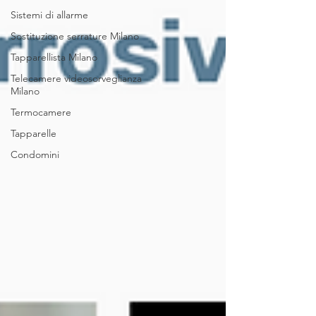
Sistemi di allarme
Sostituzione serrature Milano
Tapparellista Milano
Telecamere videosorveglianza
Milano
Termocamere
Tapparelle
Condomini