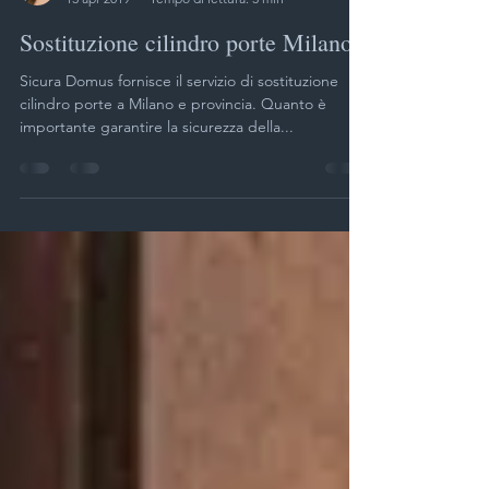
Sicura Domus
13 apr 2019
Tempo di lettura: 3 min
Sostituzione cilindro porte Milano
Sicura Domus fornisce il servizio di sostituzione
cilindro porte a Milano e provincia. Quanto è
importante garantire la sicurezza della...