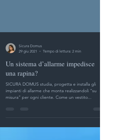
Sicura Domus
29 giu 2021
Tempo di lettura: 2 min
Un sistema d’allarme impedisce
una rapina?
SICURA DOMUS studia, progetta e installa gli
impianti di allarme che monta realizzandoli “su
misura” per ogni cliente. Come un vestito...