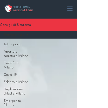
Consigli di Sicurezza
Termocamere
Tutti i post
Apertura
serrature Milano
Casseforti
Milano
Covid 19
Fabbro a Milano
Duplicazione
chiavi a Milano
Emergenza
fabbro