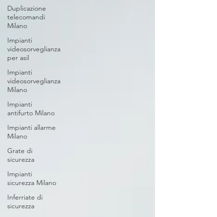
Duplicazione
telecomandi
Milano
Impianti
videosorveglianza
per asil
Impianti
videosorveglianza
Milano
Impianti
antifurto Milano
Impianti allarme
Milano
Grate di
sicurezza
Impianti
sicurezza Milano
Inferriate di
sicurezza