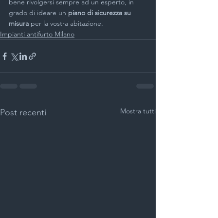
bene rivolgersi sempre ad un esperto, in 
grado di ideare un 
piano di sicurezza su 
misura
 per la vostra abitazione.
Impianti antifurto Milano
Mostra tutti
Post recenti