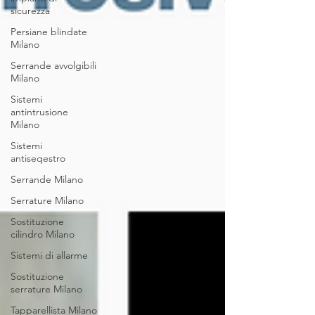
sicurezza
Persiane blindate
Milano
Serrande avvolgibili
Milano
Sistemi
antintrusione
Milano
Sistemi
antiseqestro
Serrande Milano
Serrature Milano
Sostituzione
cilindro Milano
Sistemi di allarme
Sostituzione
serrature Milano
Tapparellista Milano