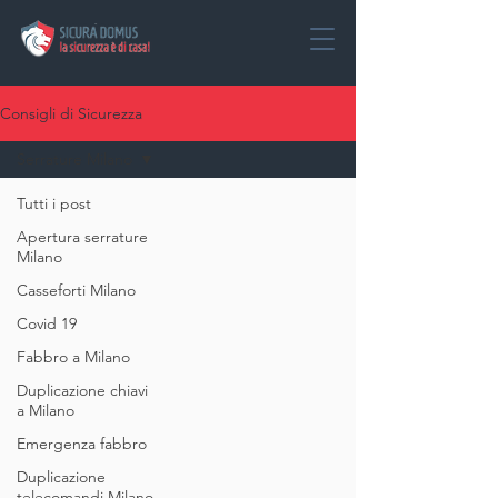
Consigli di Sicurezza
Serrature Milano
Tutti i post
Apertura serrature
Milano
Casseforti Milano
Covid 19
Fabbro a Milano
Duplicazione chiavi
a Milano
Emergenza fabbro
Duplicazione
telecomandi Milano